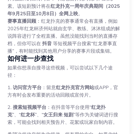
素。该短剧预计将在
红龙扑克一周年庆典期间（2025
年9月25日至10月8日）全网上映
。
赛事直播回顾
：红龙扑克的赛事通常会有直播，例如
2025年红龙杯济州站就由玄学、教练、沐沐组成的解
说阵容进行了全程直播。虽然没能找到当时的直播存
档，但你可以在
抖音
等短视频平台搜索“红龙赛事直
播”，有时能找到其他用户分享的赛事片段或集锦。
如何进一步查找
如果你想亲自搜寻这些视频，可以尝试以下几个途
径：
1.
访问官方平台
：留意
红龙扑克官方网站
或APP，官
方有时会发布重要的活动回顾或宣传片。
2.
搜索短视频平台
：在抖音等平台使用“
红龙扑
克
”、“
红龙杯
”、“
女王归来 短剧
”等作为关键词进行搜
索，可能会找到相关预告片、花絮或玩家自制内容。